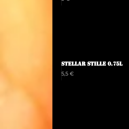
Stellar Stille 0.75L
5,5 €