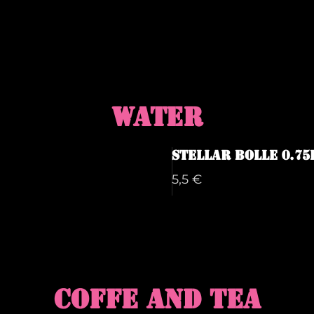
WATER
Stellar Bolle 0.75
5,5 €
COFFE AND TEA