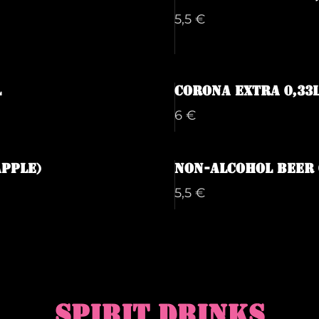
5,5 €
L
Corona Extra 0,33
6 €
Apple)
Non-alcohol Beer 
5,5 €
SPIRIT DRINKS