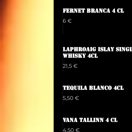
Fernet Branca 4 cl
6 €
Laphroaig Islay Singl
Whisky 4cl
21,5 €
Tequila Blanco 4cl
5,50 €
Vana Tallinn 4 cl
4,50 €