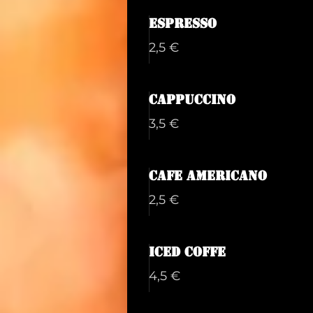
Espresso
2,5 €
Cappuccino
3,5 €
Cafe Americano
2,5 €
Iced coffe
4,5 €