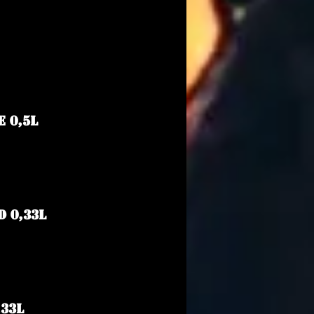
 0,5L
 0,33L
,33L