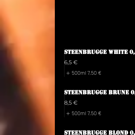
Steenbrugge White 0,
6,5 €
500ml
7,50 €
Steenbrugge Brune 0
8,5 €
500ml
7,50 €
Steenbrugge Blond 0,