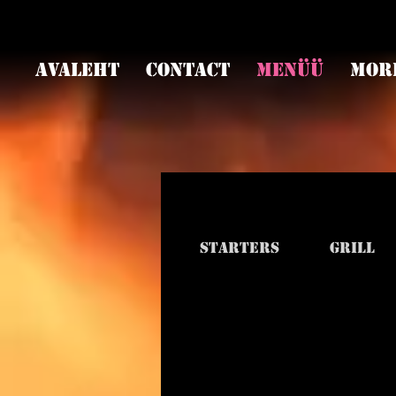
Avaleht
Contact
Menüü
Mor
Starters
Grill