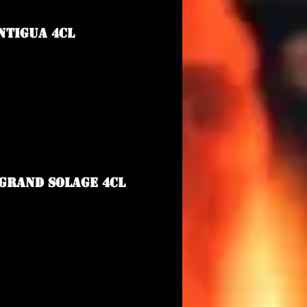
ntigua 4cl
Grand Solage 4cl