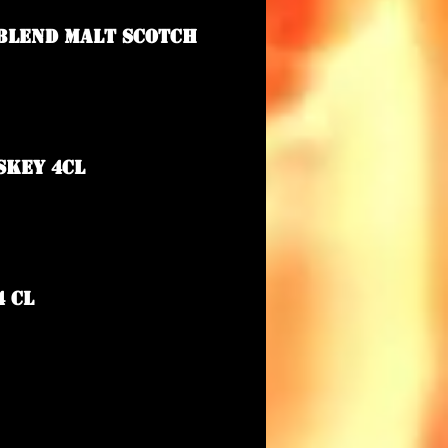
Blend Malt Scotch
skey 4cl
4 cl