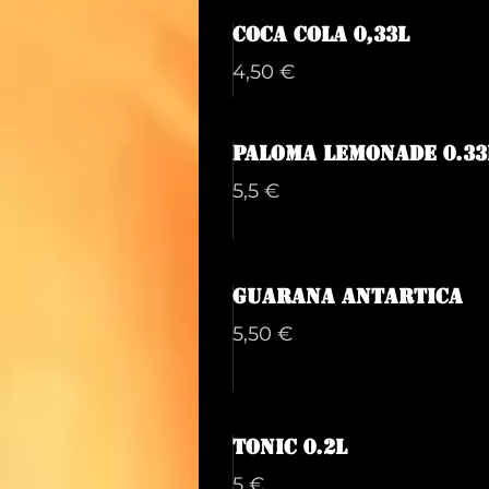
Coca cola 0,33L
4,50 €
Paloma lemonade 0.33
5,5 €
Guarana Antartica
5,50 €
Tonic 0.2L
5 €