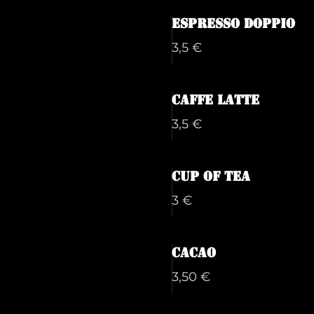
Espresso Doppio
3,5 €
Caffe Latte
3,5 €
Cup of tea
3 €
Cacao
3,50 €