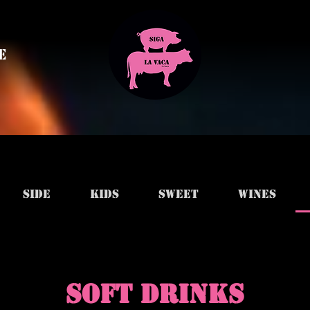
e
Side
Kids
Sweet
Wines
SOFT DRINKS