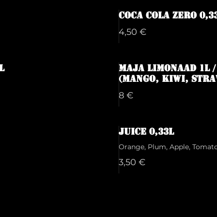
Coca cola zero 0,3
4,50 €
L
Maja limonaad 1L 
(Mango, Kiwi, Str
8 €
Juice 0,33l
Orange, Plum, Apple, Tomat
3,50 €