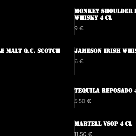
Monkey shoulder 
Whisky 4 cl
9 €
e Malt Q.C. Scotch
Jameson Irish Whi
6 €
Tequila Reposado 
5,50 €
Martell VSOP 4 cl
11,50 €